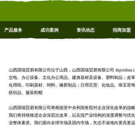
产品服务
成功案例
资讯动态
招商加盟
山西国瑞贸易有限公司位于山西，山西国瑞贸易有限公司 dqyouhua
交电、办公设备、文化办公用品、建身器材及设备、塑料制品；皮
化用纸、印刷器材、饲料、橡胶制品；日用百货、化妆品、珠宝首
纺织品、服装鞋帽
山西国瑞贸易有限公司将根据党中央和国务院对企业深化改革的战
我们将持续推进企业深层次改革，以实现产业结构的深度调整与优
业整体素质。我们面向全球市场及国内市场，矢志不渝地向更高更