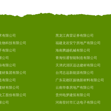
术有限公司
黑龙江典雷证券有限公司
生物科技有限公司
福建龙岩安宁房地产有限公司
子有限公司
海南腾越机械有限公司
限公司
青海恒通智能制造有限公司
份有限公司
天津武清区远达建材有限公司
建材集团有限公司
台湾志远新能源有限公司
造有限公司
广东花都区扬驰新材料有限公司
建材有限公司
云南华泰房地产有限公司
化工股份有限公司
贵州电梦建筑有限公司
限公司
河南登封市汇达电子有限公司