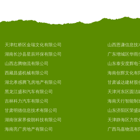
天津红桥区金瑞文化有限公司
山西恩谦信息技
湖南长沙县星辰环保有限公司
广东增城区华雨
山西志腾物流有限公司
山东泰安度辉电
西藏昌盛机械有限公司
海南创辉文化有
湖北孝感腾飞房地产有限公司
甘肃诚达建材股
黑龙江盛和汽车有限公司
天津河东区圆洁
吉林科力汽车有限公司
海南天行智能制
甘肃明德信息技术有限公司
山东济阳区荣盛
湖南张家界俊朗科技有限公司
天津静海区力世
海南亮广房地产有限公司
广西鸟嘉物流有