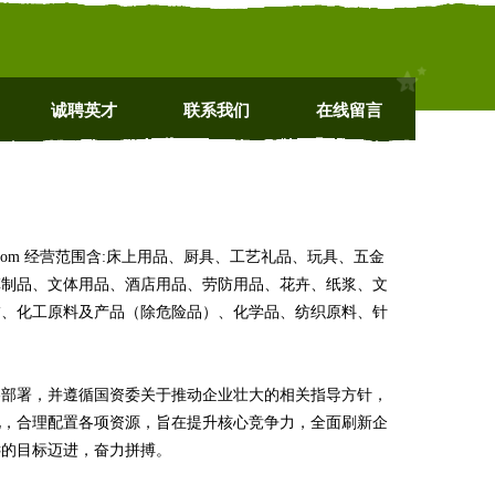
诚聘英才
联系我们
在线留言
.com 经营范围含:床上用品、厨具、工艺礼品、玩具、五金
革制品、文体用品、酒店用品、劳防用品、花卉、纸浆、文
饰、化工原料及产品（除危险品）、化学品、纺织原料、针
略部署，并遵循国资委关于推动企业壮大的相关指导方针，
化，合理配置各项资源，旨在提升核心竞争力，全面刷新企
远的目标迈进，奋力拼搏。