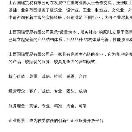
山西国瑞贸易有限公司在发展中注重与业界人士合作交流，强强联手
基础，业务范围涵盖了建筑业、设计业、工业、制造业、文化业、外
申请咨询有着丰富的实操经验，分别满足 不同行业，为各企业尽其
山西国瑞贸易有限公司秉承“质量为本，服务社会”的原则,立足于
已建立起完善的产品结构体系，产品品种,结构体系完善，性能质量
山西国瑞贸易有限公司是一家具有完整生态链的企业，它为客户提
的产品、较贴切的服务、较具竞争力的营销模式。
核心价值：尊重、诚信、推崇、感恩、合作
经营理念：客户、诚信、专业、团队、成功
服务理念：真诚、专业、精准、周全、可靠
企业愿景：成为较受信任的创新性企业服务开放平台